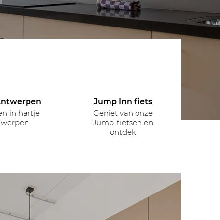
Antwerpen
Jump Inn fiets
n in hartje
Geniet van onze
twerpen
Jump-fietsen en
ontdek