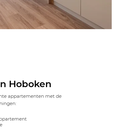
nn Hoboken
ichte appartementen met de
ningen:
appartement
e