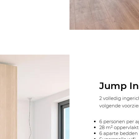
Jump I
2 volledig inger
volgende voorzie
6 personen per 
28 m² oppervlakt
6 aparte bedden