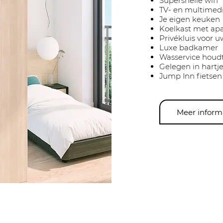
Supersnelle wifi
TV- en multimed
Je eigen keuken
Koelkast met apar
Privékluis voor 
Luxe badkamer
Wasservice houdt 
Gelegen in hart
Jump Inn fietsen
Meer inform