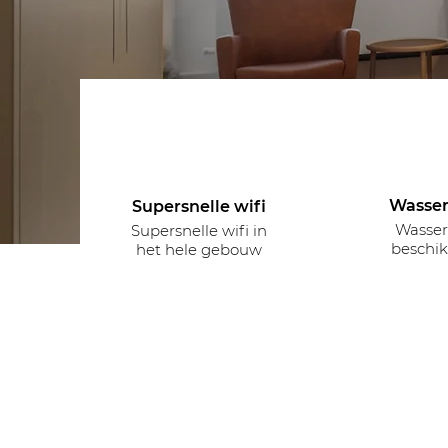
Wasser
Supersnelle wifi
Wasser
Supersnelle wifi in
beschi
het hele gebouw