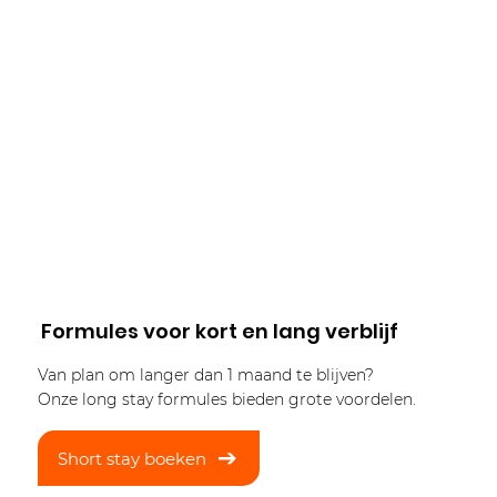
Formules voor kort en lang verblijf
Van plan om langer dan 1 maand te blijven?
Onze long stay formules bieden grote voordelen.
Short stay boeken