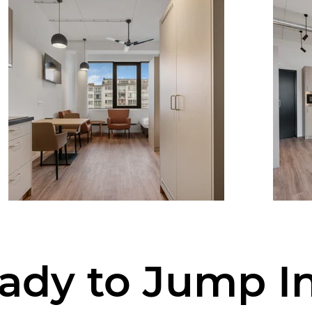
ady to Jump I