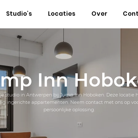
Studio's
Locaties
Over
Con
ump Inn Hobok
je studio in Antwerpen bij Jump Inn Hoboken. Deze locatie h
dig ingerichte appartementen. Neem contact met ons op vo
persoonlijke oplossing.