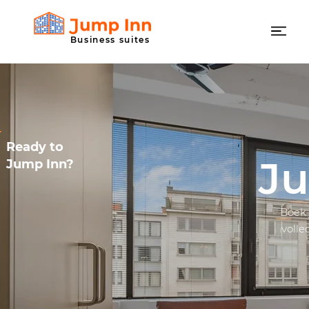
Business suites
Ready to
J
Jump Inn?
Boek 
volle