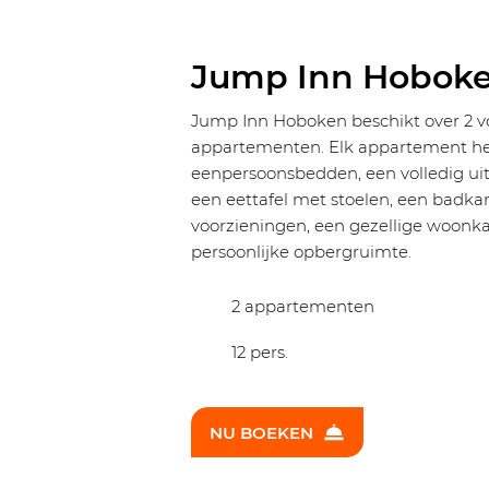
Jump Inn Hobok
Jump Inn Hoboken beschikt over 2 vo
appartementen. Elk appartement he
eenpersoonsbedden, een volledig ui
een eettafel met stoelen, een badka
voorzieningen, een gezellige woonk
persoonlijke opbergruimte.
2 appartementen
12 pers.
NU BOEKEN