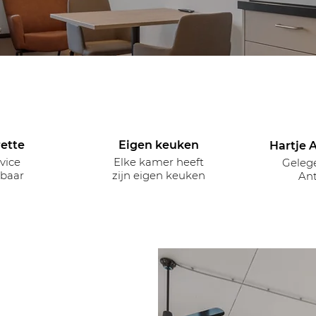
ette
Eigen keuken
Hartje 
vice
Elke kamer heeft
Gelege
kbaar
zijn eigen keuken
An