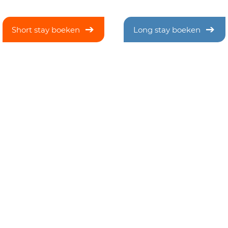
Short stay boeken
Long stay boeken