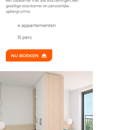
een badkamer met alle voorzieningen, een
gezellige woonkamer en persoonlijke
opbergruimte.
4 appartementen
15 pers.
NU BOEKEN