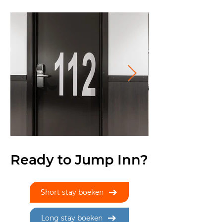
Ready to Jump Inn?
Short stay boeken
Long stay boeken